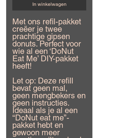
In winkelwagen
Met ons refil-pakket
creëer je twee
prachtige gipsen
donuts. Perfect voor
wie al een ‘DoNut
Eat Me’ DIY-pakket
heeft!
Let op: Deze refill
bevat geen mal,
geen mengbekers en
geen instructies.
Ideaal als je al een
“DoNut eat me”-
pakket hebt en
gewoon meer