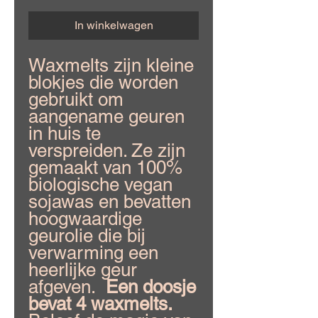
In winkelwagen
Waxmelts zijn kleine
blokjes die worden
gebruikt om
aangename geuren
in huis te
verspreiden. Ze zijn
gemaakt van 100%
biologische vegan
sojawas en bevatten
hoogwaardige
geurolie die bij
verwarming een
heerlijke geur
afgeven.
Een doosje
bevat 4 waxmelts.