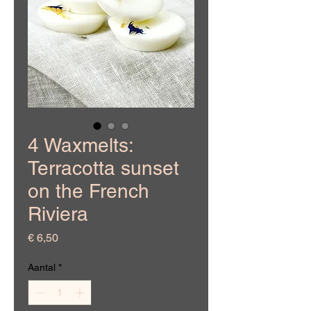
4 Waxmelts:
Terracotta sunset
on the French
Riviera
Prijs
€ 6,50
Aantal
*